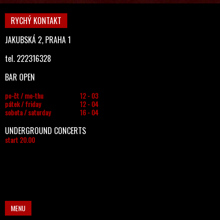
RYCHÝ KONTAKT
JAKUBSKÁ 2, PRAHA 1
tel. 222316328
BAR OPEN
po-čt / mo-thu
12 - 03
pátek / friday
12 - 04
sobota / saturday
16 - 04
UNDERGROUND CONCERTS
start 20.00
MENU