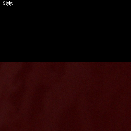
Styly: