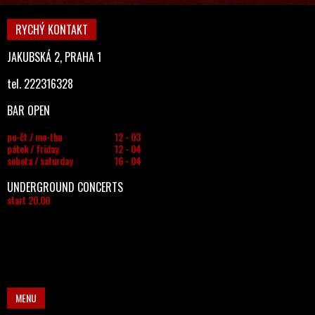
RYCHÝ KONTAKT
JAKUBSKÁ 2, PRAHA 1
tel. 222316328
BAR OPEN
po-čt / mo-thu
12 - 03
pátek / friday
12 - 04
sobota / saturday
16 - 04
UNDERGROUND CONCERTS
start 20.00
MENU