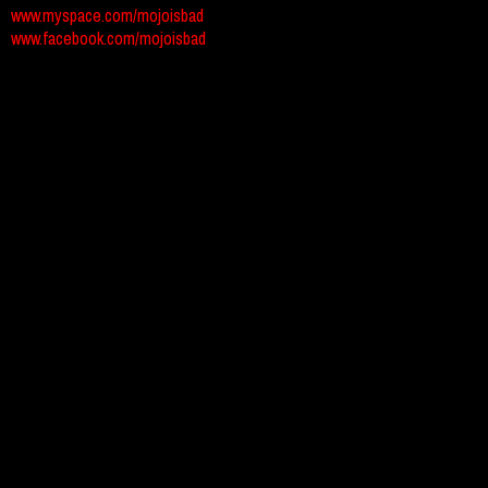
www.myspace.com/mojoisbad
www.facebook.com/mojoisbad