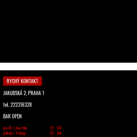
RYCHÝ KONTAKT
JAKUBSKÁ 2, PRAHA 1
tel. 222316328
BAR OPEN
po-čt / mo-thu
12 - 03
pátek / friday
12 - 04