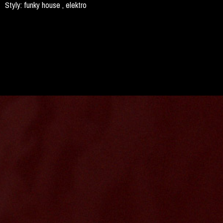
Styly:
funky house , elektro