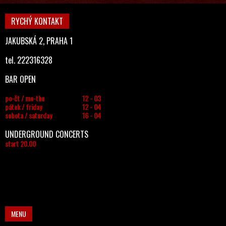
RYCHÝ KONTAKT
JAKUBSKÁ 2, PRAHA 1
tel. 222316328
BAR OPEN
po-čt / mo-thu
12 - 03
pátek / friday
12 - 04
sobota / saturday
16 - 04
UNDERGROUND CONCERTS
start 20.00
MENU