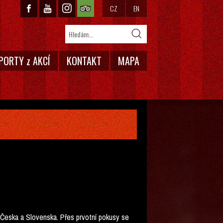
CZ
EN
PORTY z AKCÍ
KONTAKT
MAPA
 Česka a Slovenska. Přes prvotní pokusy se