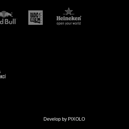
s
AKCÍ
Develop by
PIXOLO