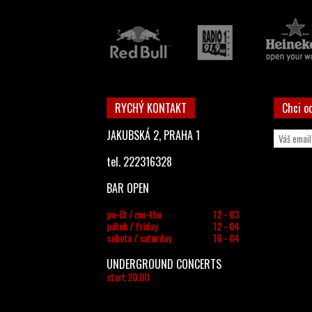
RYCHÝ KONTAKT
Chci o
JAKUBSKÁ 2, PRAHA 1
tel. 222316328
BAR OPEN
po-čt / mo-thu
12 - 03
pátek / friday
12 - 04
sobota / saturday
16 - 04
UNDERGROUND CONCERTS
start 20.00