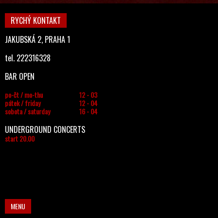
RYCHÝ KONTAKT
JAKUBSKÁ 2, PRAHA 1
tel. 222316328
BAR OPEN
po-čt / mo-thu
12 - 03
pátek / friday
12 - 04
sobota / saturday
16 - 04
UNDERGROUND CONCERTS
start 20.00
MENU