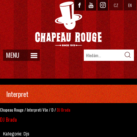
CZ
EN
MENU
Interpret
Chapeau Rouge
/
Interpreti
Vše
/
D
/
DJ Brada
DJ Brada
Kategorie:
Djs