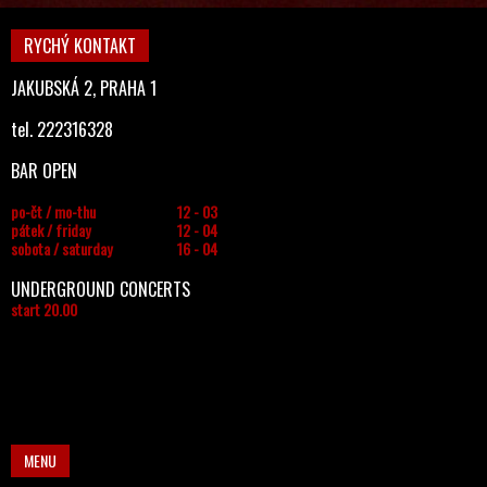
RYCHÝ KONTAKT
JAKUBSKÁ 2, PRAHA 1
tel. 222316328
BAR OPEN
po-čt / mo-thu
12 - 03
pátek / friday
12 - 04
sobota / saturday
16 - 04
UNDERGROUND CONCERTS
start 20.00
MENU