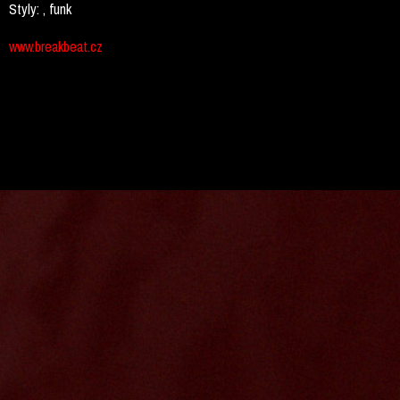
Styly:
, funk
www.breakbeat.cz