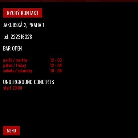
RYCHÝ KONTAKT
JAKUBSKÁ 2, PRAHA 1
tel. 222316328
BAR OPEN
po-čt / mo-thu
12 - 03
pátek / friday
12 - 04
sobota / saturday
16 - 04
UNDERGROUND CONCERTS
start 20.00
MENU