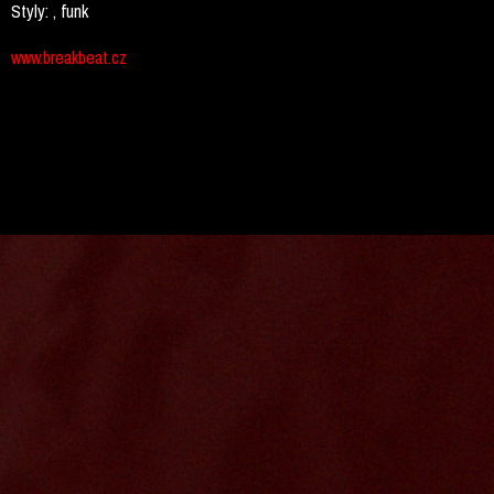
Styly:
, funk
www.breakbeat.cz