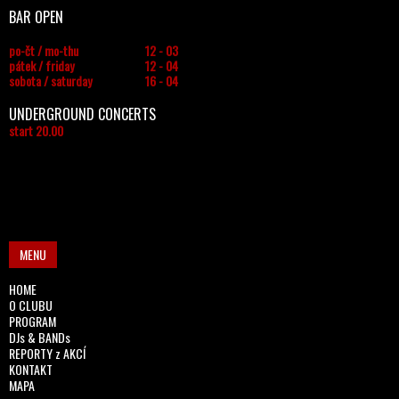
BAR OPEN
po-čt / mo-thu
12 - 03
pátek / friday
12 - 04
sobota / saturday
16 - 04
UNDERGROUND CONCERTS
start 20.00
MENU
HOME
O CLUBU
PROGRAM
DJs & BANDs
REPORTY z AKCÍ
KONTAKT
MAPA