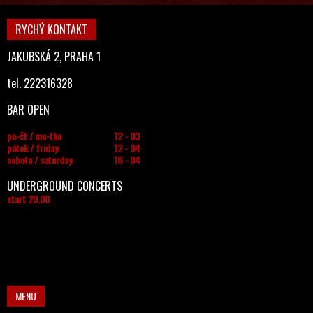
RYCHÝ KONTAKT
JAKUBSKÁ 2, PRAHA 1
tel. 222316328
BAR OPEN
po-čt / mo-thu
12 - 03
pátek / friday
12 - 04
sobota / saturday
16 - 04
UNDERGROUND CONCERTS
start 20.00
MENU