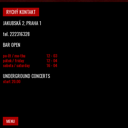
RYCHÝ KONTAKT
JAKUBSKÁ 2, PRAHA 1
tel. 222316328
BAR OPEN
po-čt / mo-thu
12 - 03
pátek / friday
12 - 04
sobota / saturday
16 - 04
UNDERGROUND CONCERTS
start 20.00
MENU