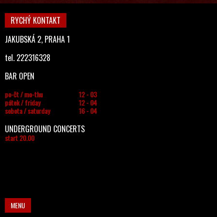
RYCHÝ KONTAKT
JAKUBSKÁ 2, PRAHA 1
tel. 222316328
BAR OPEN
po-čt / mo-thu
12 - 03
pátek / friday
12 - 04
sobota / saturday
16 - 04
UNDERGROUND CONCERTS
start 20.00
MENU