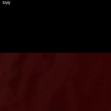
Styly: