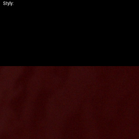
Styly: