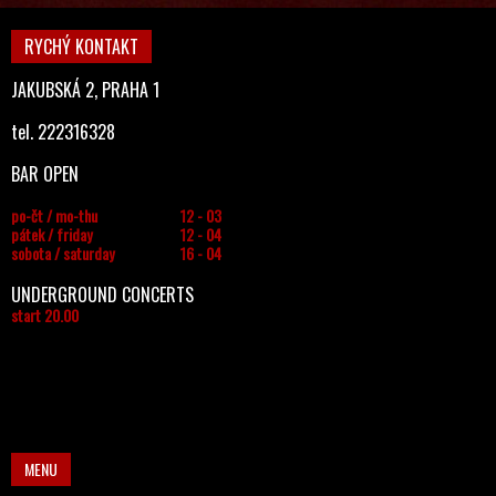
RYCHÝ KONTAKT
JAKUBSKÁ 2, PRAHA 1
tel. 222316328
BAR OPEN
po-čt / mo-thu
12 - 03
pátek / friday
12 - 04
sobota / saturday
16 - 04
UNDERGROUND CONCERTS
start 20.00
MENU