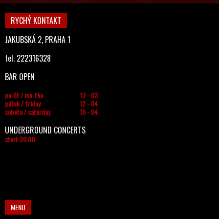
RYCHÝ KONTAKT
JAKUBSKÁ 2, PRAHA 1
tel. 222316328
BAR OPEN
po-čt / mo-thu
12 - 03
pátek / friday
12 - 04
sobota / saturday
16 - 04
UNDERGROUND CONCERTS
start 20.00
MENU