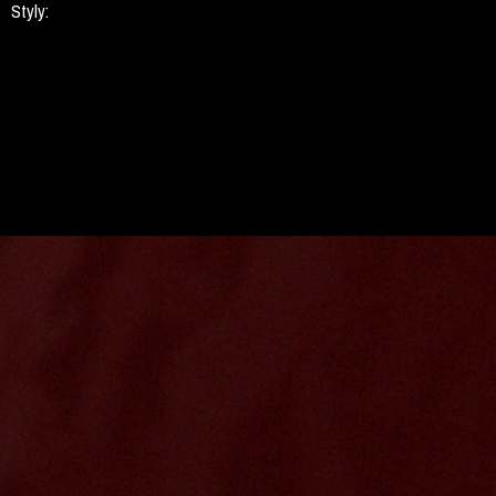
Styly: