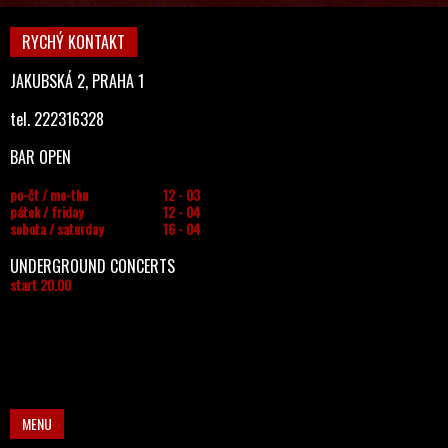
RYCHÝ KONTAKT
JAKUBSKÁ 2, PRAHA 1
tel. 222316328
BAR OPEN
po-čt / mo-thu
12 - 03
pátek / friday
12 - 04
sobota / saturday
16 - 04
UNDERGROUND CONCERTS
start 20.00
MENU