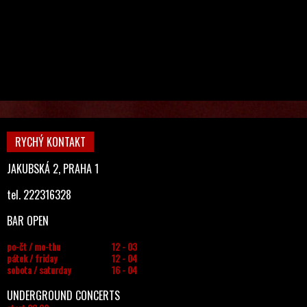
RYCHÝ KONTAKT
JAKUBSKÁ 2, PRAHA 1
tel. 222316328
BAR OPEN
po-čt / mo-thu
12 - 03
pátek / friday
12 - 04
sobota / saturday
16 - 04
UNDERGROUND CONCERTS