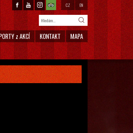
CZ
EN
PORTY z AKCÍ
KONTAKT
MAPA