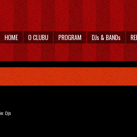
HOME
O CLUBU
PROGRAM
DJs & BANDs
RE
ie:
Djs