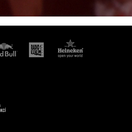
s
AKCÍ