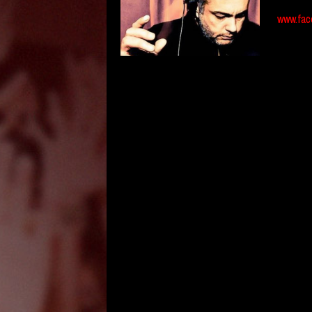
www.fac