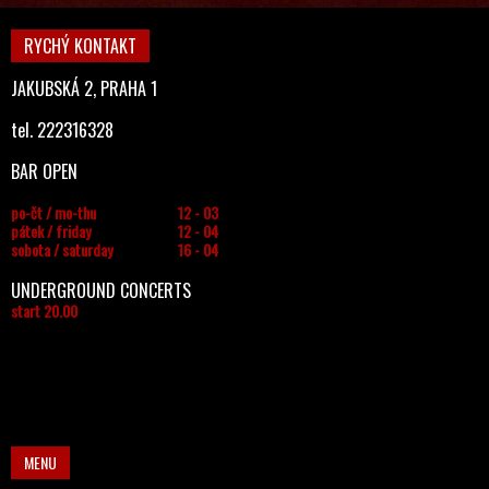
RYCHÝ KONTAKT
JAKUBSKÁ 2, PRAHA 1
tel. 222316328
BAR OPEN
po-čt / mo-thu
12 - 03
pátek / friday
12 - 04
sobota / saturday
16 - 04
UNDERGROUND CONCERTS
start 20.00
MENU