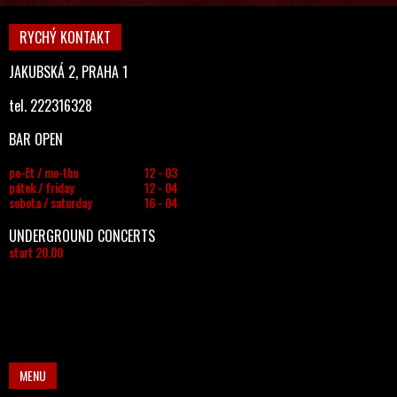
RYCHÝ KONTAKT
JAKUBSKÁ 2, PRAHA 1
tel. 222316328
BAR OPEN
po-čt / mo-thu
12 - 03
pátek / friday
12 - 04
sobota / saturday
16 - 04
UNDERGROUND CONCERTS
start 20.00
MENU