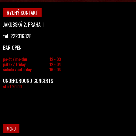
RYCHÝ KONTAKT
JAKUBSKÁ 2, PRAHA 1
tel. 222316328
BAR OPEN
po-čt / mo-thu
12 - 03
pátek / friday
12 - 04
sobota / saturday
16 - 04
UNDERGROUND CONCERTS
start 20.00
MENU