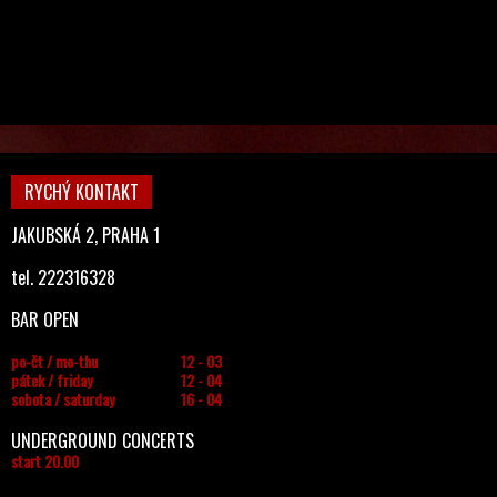
RYCHÝ KONTAKT
JAKUBSKÁ 2, PRAHA 1
tel. 222316328
BAR OPEN
po-čt / mo-thu
12 - 03
pátek / friday
12 - 04
sobota / saturday
16 - 04
UNDERGROUND CONCERTS
start 20.00