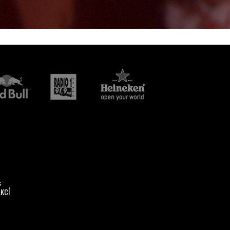
s
AKCÍ