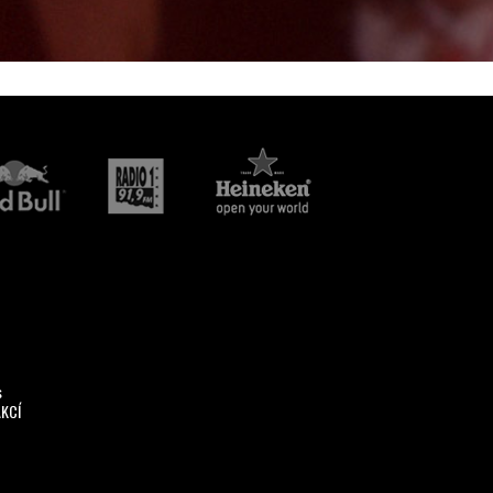
s
AKCÍ