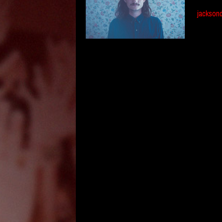
jackson