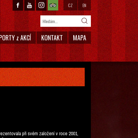
CZ
EN
PORTY z AKCÍ
KONTAKT
MAPA
rezentovala při svém založení v roce 2001,