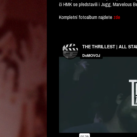
či HMK se představili i Jugg, Marvelous Be
Kompletní fotoalbum najdete
zde