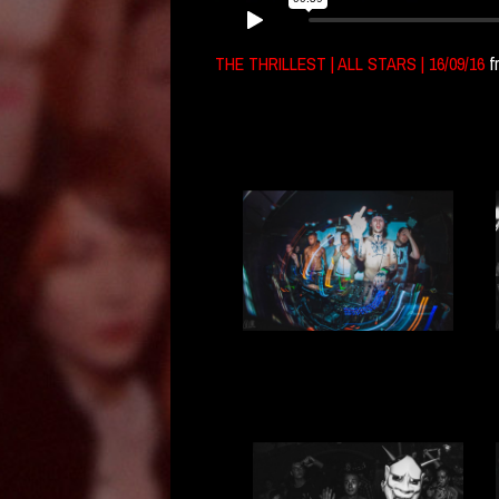
THE THRILLEST | ALL STARS | 16/09/16
f