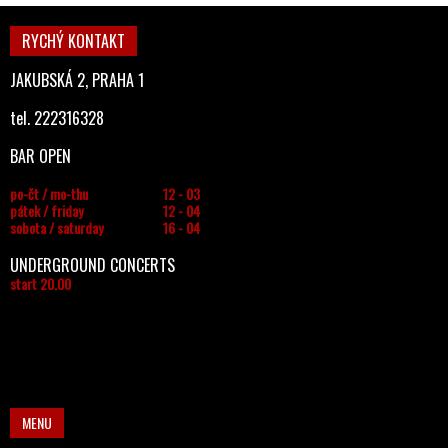
RYCHÝ KONTAKT
JAKUBSKÁ 2, PRAHA 1
tel. 222316328
BAR OPEN
po-čt / mo-thu
12 - 03
pátek / friday
12 - 04
sobota / saturday
16 - 04
UNDERGROUND CONCERTS
start 20.00
MENU