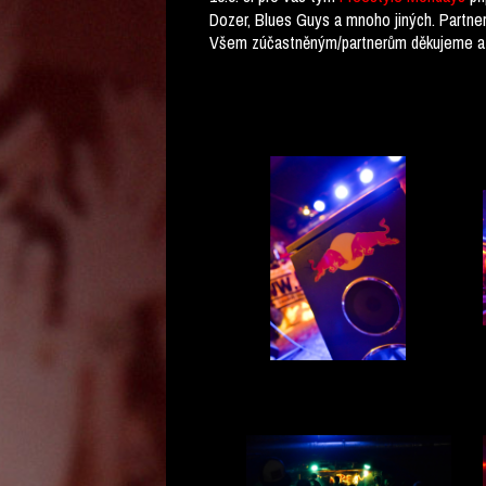
Dozer, Blues Guys a mnoho jiných. Partner
Všem zúčastněným/partnerům děkujeme a n