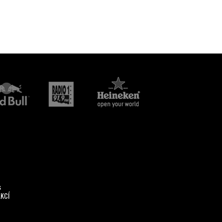
s
AKCÍ