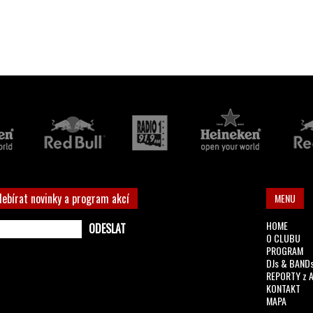
debírat novinky a program akcí
MENU
HOME
O CLUBU
PROGRAM
DJs & BAND
REPORTY z 
KONTAKT
MAPA