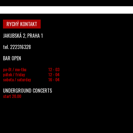
RYCHÝ KONTAKT
JAKUBSKÁ 2, PRAHA 1
tel. 222316328
BAR OPEN
po-čt / mo-thu
12 - 03
pátek / friday
12 - 04
sobota / saturday
16 - 04
UNDERGROUND CONCERTS
start 20.00