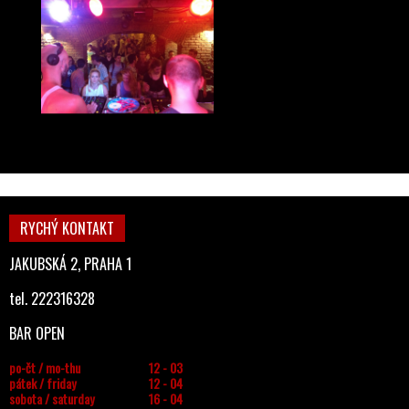
RYCHÝ KONTAKT
JAKUBSKÁ 2, PRAHA 1
tel. 222316328
BAR OPEN
po-čt / mo-thu
12 - 03
pátek / friday
12 - 04
sobota / saturday
16 - 04