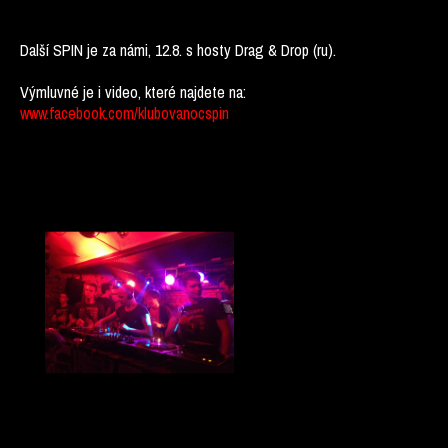
Další SPIN je za námi, 12.8. s hosty Drag & Drop (ru).
Výmluvné je i video, které najdete na:
www.facebook.com/klubovanocspin