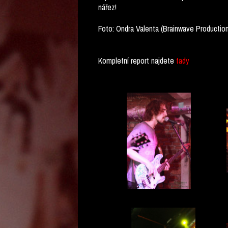
nářez!
Foto: Ondra Valenta (Brainwave Productio
Kompletní report najdete
tady