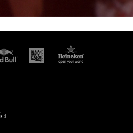
s
AKCÍ