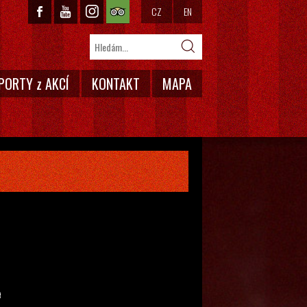
CZ
EN
PORTY z AKCÍ
KONTAKT
MAPA
e