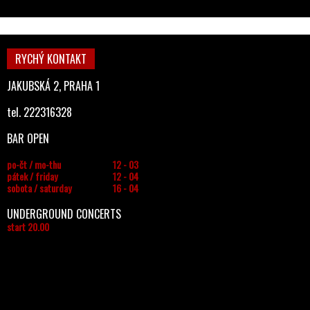
RYCHÝ KONTAKT
JAKUBSKÁ 2, PRAHA 1
tel. 222316328
BAR OPEN
po-čt / mo-thu
12 - 03
pátek / friday
12 - 04
sobota / saturday
16 - 04
UNDERGROUND CONCERTS
start 20.00