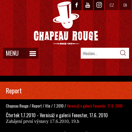
CZ
EN
MENU
Report
Chapeau Rouge
/
Report
/
Vše
/
7.2010
/
Vernisáž v galerii Fenester, 17.6. 2010
Čtvrtek 1.7.2010 - Vernisáž v galerii Fenester, 17.6. 2010
Zahájení první výstavy 17.6.2010, 19.h