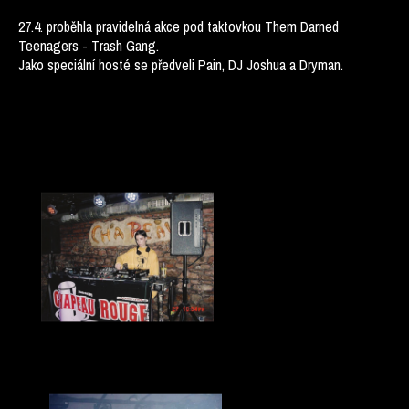
27.4. proběhla pravidelná akce pod taktovkou Them Darned
Teenagers - Trash Gang.
Jako speciální hosté se předveli Pain, DJ Joshua a Dryman.