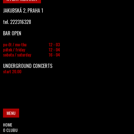
JAKUBSKÁ 2, PRAHA 1
tel. 222316328
BAR OPEN
po-čt / mo-thu
12 - 03
pátek / friday
12 - 04
sobota / saturday
16 - 04
UNDERGROUND CONCERTS
start 20.00
MENU
HOME
O CLUBU