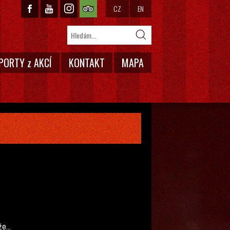
CZ
EN
PORTY z AKCÍ
KONTAKT
MAPA
e...