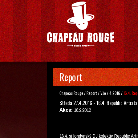
Report
Chapeau Rouge
/
Report
/
Vše
/
4.2016
/
16.4. Rep
Středa 27.4.2016 - 16.4. Republic Artists
Akce:
18.2.2012
16.4. si londýnský DJ kolektiv Republic Ar