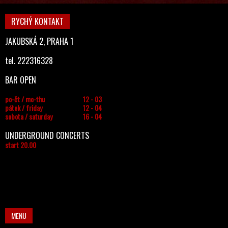
RYCHÝ KONTAKT
JAKUBSKÁ 2, PRAHA 1
tel. 222316328
BAR OPEN
po-čt / mo-thu
12 - 03
pátek / friday
12 - 04
sobota / saturday
16 - 04
UNDERGROUND CONCERTS
start 20.00
MENU