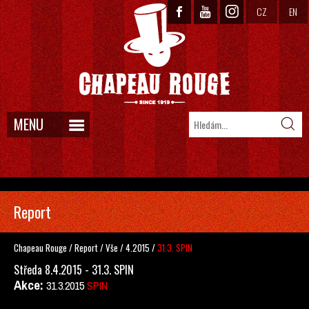
CZ
EN
MENU
Report
Chapeau Rouge
/
Report
/
Vše
/
4.2015
/
31.3. SPIN
Středa 8.4.2015 - 31.3. SPIN
Akce:
31.3.2015
SPIN