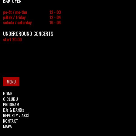
BAR OPEN
po-čt / mo-thu
12 - 03
pátek / friday
12 - 04
sobota / saturday
16 - 04
UNDERGROUND CONCERTS
start 20.00
MENU
HOME
O CLUBU
PROGRAM
DJs & BANDs
REPORTY z AKCÍ
KONTAKT
MAPA