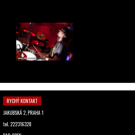
RYCHÝ KONTAKT
JAKUBSKÁ 2, PRAHA 1
tel. 222316328