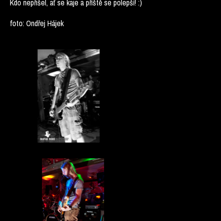
Kdo nepřišel, ať se kaje a příště se polepší! :)
foto: Ondřej Hájek