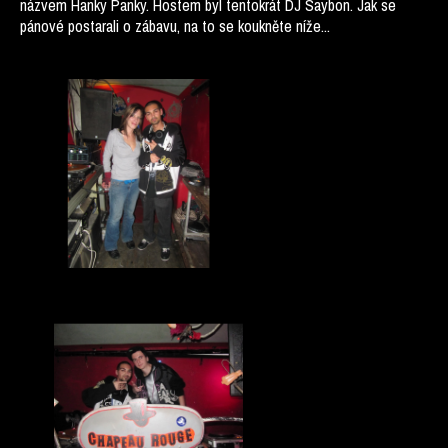
názvem Hanky Panky. Hostem byl tentokrát DJ Saybon. Jak se
pánové postarali o zábavu, na to se koukněte níže...