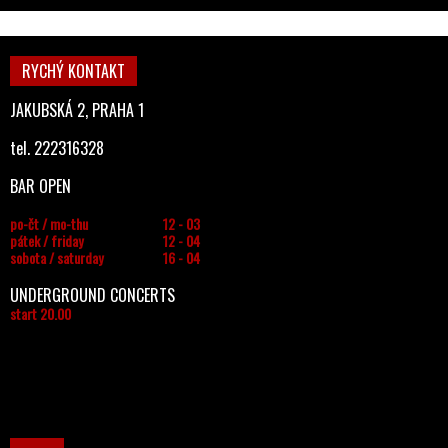
RYCHÝ KONTAKT
JAKUBSKÁ 2, PRAHA 1
tel. 222316328
BAR OPEN
po-čt / mo-thu
12 - 03
pátek / friday
12 - 04
sobota / saturday
16 - 04
UNDERGROUND CONCERTS
start 20.00