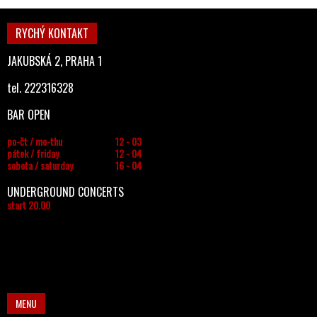
RYCHÝ KONTAKT
JAKUBSKÁ 2, PRAHA 1
tel. 222316328
BAR OPEN
po-čt / mo-thu
12 - 03
pátek / friday
12 - 04
sobota / saturday
16 - 04
UNDERGROUND CONCERTS
start 20.00
MENU