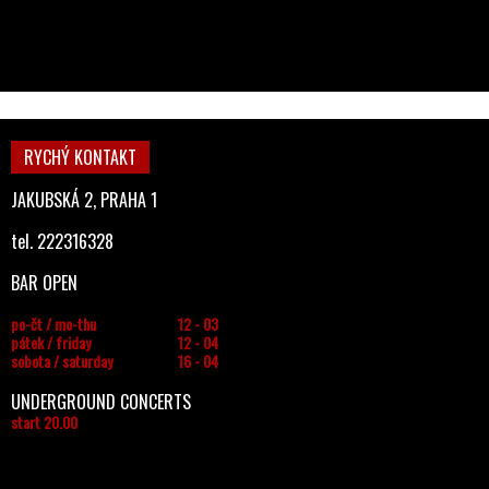
RYCHÝ KONTAKT
JAKUBSKÁ 2, PRAHA 1
tel. 222316328
BAR OPEN
po-čt / mo-thu
12 - 03
pátek / friday
12 - 04
sobota / saturday
16 - 04
UNDERGROUND CONCERTS
start 20.00