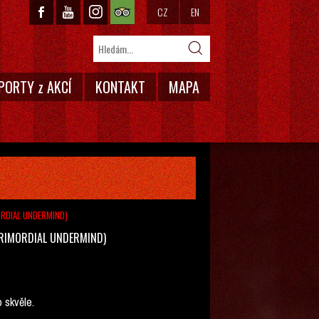
CZ
EN
PORTY z AKCÍ
KONTAKT
MAPA
ORDIAL UNDERMIND)
PRIMORDIAL UNDERMIND)
o skvěle.