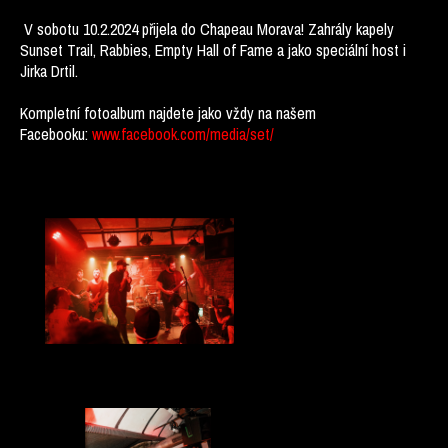
V sobotu 10.2.2024 přijela do Chapeau Morava! Zahrály kapely
Sunset Trail, Rabbies, Empty Hall of Fame a jako speciální host i
Jirka Drtil.
Kompletní fotoalbum najdete jako vždy na našem
Facebooku:
www.facebook.com/media/set/