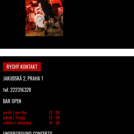
RYCHÝ KONTAKT
JAKUBSKÁ 2, PRAHA 1
tel. 222316328
BAR OPEN
po-čt / mo-thu
12 - 03
pátek / friday
12 - 04
sobota / saturday
16 - 04
UNDERGROUND CONCERTS