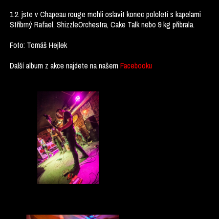
1.2. jste v Chapeau rouge mohli oslavit konec pololetí s kapelami
Stříbrný Rafael, ShizzleOrchestra, Cake Talk nebo 9 kg přibrala.
Foto: Tomáš Hejlek
Další album z akce najdete na našem
Facebooku