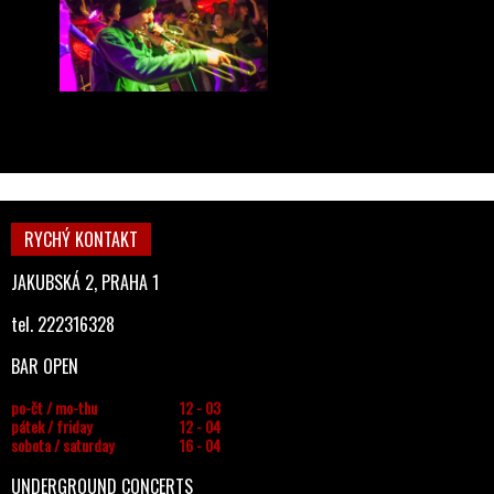
RYCHÝ KONTAKT
JAKUBSKÁ 2, PRAHA 1
tel. 222316328
BAR OPEN
po-čt / mo-thu
12 - 03
pátek / friday
12 - 04
sobota / saturday
16 - 04
UNDERGROUND CONCERTS