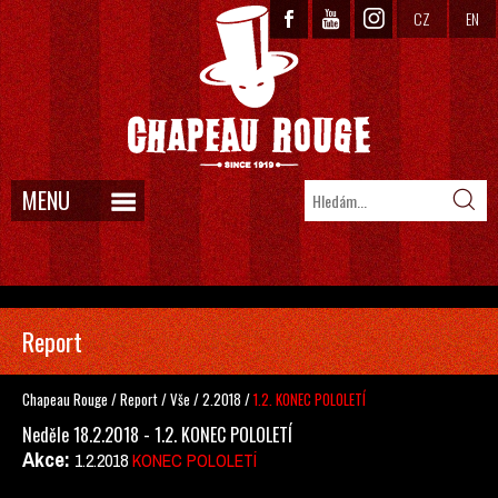
CZ
EN
MENU
Report
Chapeau Rouge
/
Report
/
Vše
/
2.2018
/
1.2. KONEC POLOLETÍ
Neděle 18.2.2018 - 1.2. KONEC POLOLETÍ
Akce:
1.2.2018
KONEC POLOLETÍ