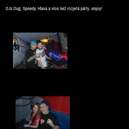
DJs Dug, Speedy, Hlava a více než rozjetá párty...enjoy!