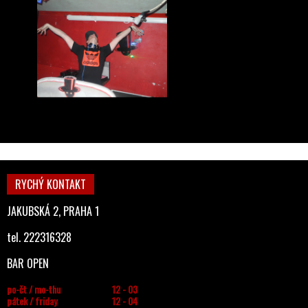
RYCHÝ KONTAKT
JAKUBSKÁ 2, PRAHA 1
tel. 222316328
BAR OPEN
po-čt / mo-thu
12 - 03
pátek / friday
12 - 04