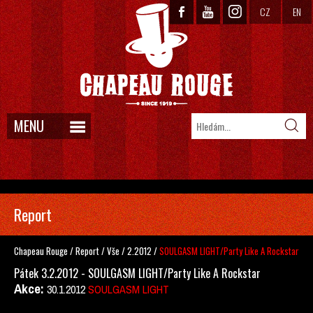
CZ
EN
MENU
Report
Chapeau Rouge
/
Report
/
Vše
/
2.2012
/
SOULGASM LIGHT/Party Like A Rockstar
Pátek 3.2.2012 - SOULGASM LIGHT/Party Like A Rockstar
Akce:
30.1.2012
SOULGASM LIGHT