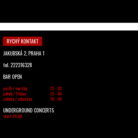
RYCHÝ KONTAKT
JAKUBSKÁ 2, PRAHA 1
tel. 222316328
BAR OPEN
po-čt / mo-thu
12 - 03
pátek / friday
12 - 04
sobota / saturday
16 - 04
UNDERGROUND CONCERTS
start 20.00