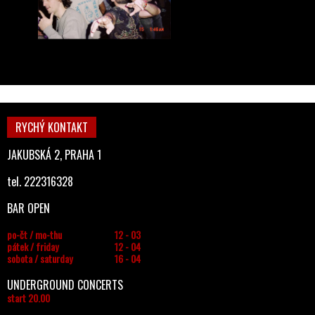
RYCHÝ KONTAKT
JAKUBSKÁ 2, PRAHA 1
tel. 222316328
BAR OPEN
po-čt / mo-thu
12 - 03
pátek / friday
12 - 04
sobota / saturday
16 - 04
UNDERGROUND CONCERTS
start 20.00