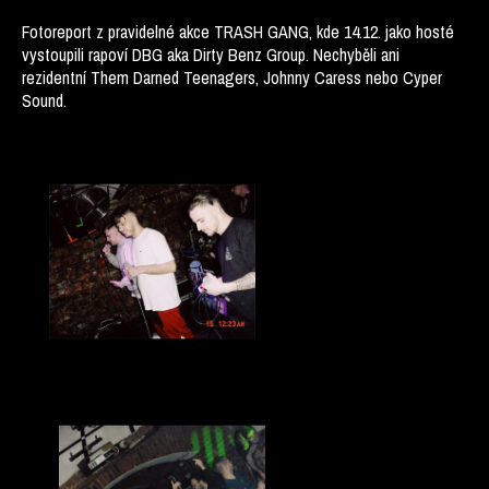
Fotoreport z pravidelné akce TRASH GANG, kde 14.12. jako hosté
vystoupili rapoví DBG aka Dirty Benz Group. Nechyběli ani
rezidentní Them Darned Teenagers, Johnny Caress nebo Cyper
Sound.