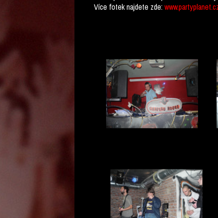
Více fotek najdete zde:
www.partyplanet.c