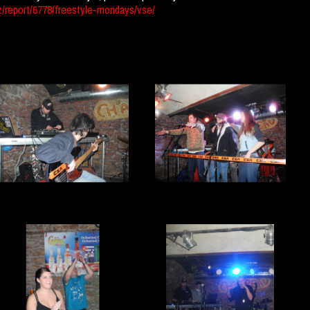
z/report/6778/freestyle-mondays/vse/