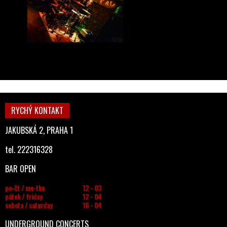
RYCHÝ KONTAKT
JAKUBSKÁ 2, PRAHA 1
tel. 222316328
BAR OPEN
po-čt / mo-thu
12 - 03
pátek / friday
12 - 04
sobota / saturday
16 - 04
UNDERGROUND CONCERTS