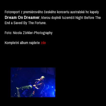
Fotoreport z premiérového českého koncertu australské hc kapely
Dream On Dreamer
, kterou doplnili tuzemští Night Before The
End a Saved By The Fortune.
Foto:
Nicola Zörkler-Photography
Kompletní album najdete
zde