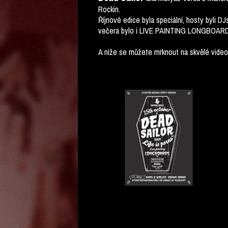
Rockin.
Říjnové edice byla speciální, hosty byli 
večera bylo i LIVE PAINTING LONGBOAR
A níže se můžete mrknout na skvělé video