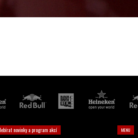
debírat novinky a program akcí
MENU